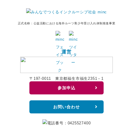
正式名称：公益活動における海外ルーツ青少年受け入れ体制推進事業
運営
〒197-0011
東京都福生市福生2351－1
参加申込
お問い合わせ